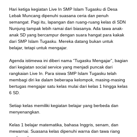
Hari ketiga kegiatan Live In SMP Islam Tugasku di Desa
Lebak Muncang dipenuhi suasana ceria dan penuh
semangat. Pagi itu, lapangan dan ruang-ruang kelas di SDN
Nunjung tampak lebih ramai dari biasanya. Ada tawa anak-
anak SD yang bercampur dengan suara hangat para kakak
dari SMP Islam Tugasku. Mereka datang bukan untuk
belajar, tetapi untuk mengajar.
Agenda istimewa ini diberi nama “Tugasku Mengajar”, bagian
dari kegiatan social service yang menjadi puncak dari
rangkaian Live In. Para siswa SMP Islam Tugasku telah
membagi diri ke dalam beberapa kelompok, masing-masing
bertugas mengajar satu kelas mulai dari kelas 1 hingga kelas
6 SD.
Setiap kelas memiliki kegiatan belajar yang berbeda dan
menyenangkan.
Kelas 1 belajar matematika, bahasa Inggris, senam, dan
mewarnai. Suasana kelas dipenuhi warna dan tawa riang