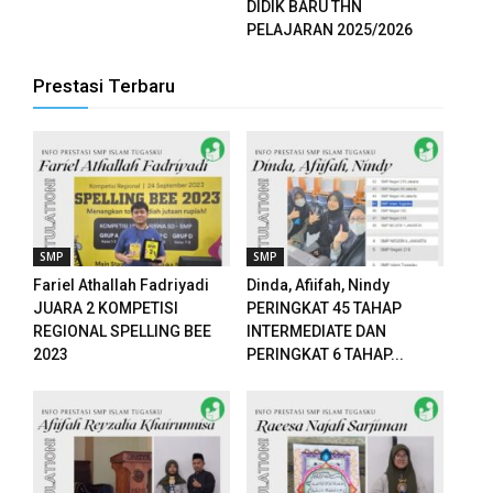
DIDIK BARU THN
PELAJARAN 2025/2026
Prestasi Terbaru
SMP
SMP
Fariel Athallah Fadriyadi
Dinda, Afiifah, Nindy
JUARA 2 KOMPETISI
PERINGKAT 45 TAHAP
REGIONAL SPELLING BEE
INTERMEDIATE DAN
2023
PERINGKAT 6 TAHAP...