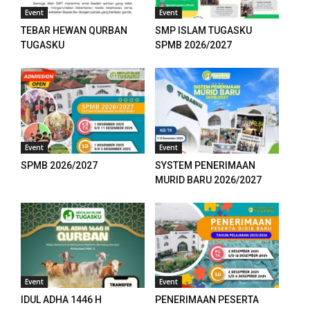
Event
Event
TEBAR HEWAN QURBAN
SMP ISLAM TUGASKU
TUGASKU
SPMB 2026/2027
Event
Event
SPMB 2026/2027
SYSTEM PENERIMAAN
MURID BARU 2026/2027
Event
Event
IDUL ADHA 1446 H
PENERIMAAN PESERTA