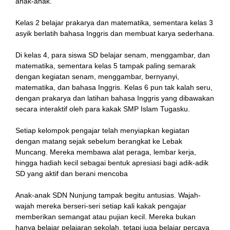
anak-anak.
Kelas 2 belajar prakarya dan matematika, sementara kelas 3
asyik berlatih bahasa Inggris dan membuat karya sederhana.
Di kelas 4, para siswa SD belajar senam, menggambar, dan
matematika, sementara kelas 5 tampak paling semarak
dengan kegiatan senam, menggambar, bernyanyi,
matematika, dan bahasa Inggris. Kelas 6 pun tak kalah seru,
dengan prakarya dan latihan bahasa Inggris yang dibawakan
secara interaktif oleh para kakak SMP Islam Tugasku.
Setiap kelompok pengajar telah menyiapkan kegiatan
dengan matang sejak sebelum berangkat ke Lebak
Muncang. Mereka membawa alat peraga, lembar kerja,
hingga hadiah kecil sebagai bentuk apresiasi bagi adik-adik
SD yang aktif dan berani mencoba
Anak-anak SDN Nunjung tampak begitu antusias. Wajah-
wajah mereka berseri-seri setiap kali kakak pengajar
memberikan semangat atau pujian kecil. Mereka bukan
hanya belajar pelajaran sekolah, tetapi juga belajar percaya