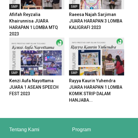
SMP
SMP
Afiifah Reyzalia
Raeesa Najah Sarjiman
Khairunnisa JUARA
JUARA HARAPAN 3 LOMBA
HARAPAN 1 LOMBA MTQ
KALIGRAFI 2023
2023
SMP
SMP
Kenzi Aufa Nayottama
Rayya Kaurin Yuhendra
JUARA 1 ASEAN SPEECH
JUARA HARAPAN 1 LOMBA
FEST 2023
KOMIK STRIP DALAM
HANJABA...
Tentang Kami
Program