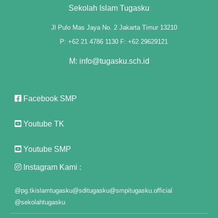
Sekolah Islam Tugasku
Jl Pulo Mas Jaya No. 2 Jakarta Timur 13210
P: +62 21 4786 1130 F: +62 29629121
M: info@tugasku.sch.id
Facebook SMP
Youtube TK
Youtube SMP
Instagram Kami :
@pg.tkislamtugasku
@sditugasku
@smpitugasku.official
@sekolahtugasku