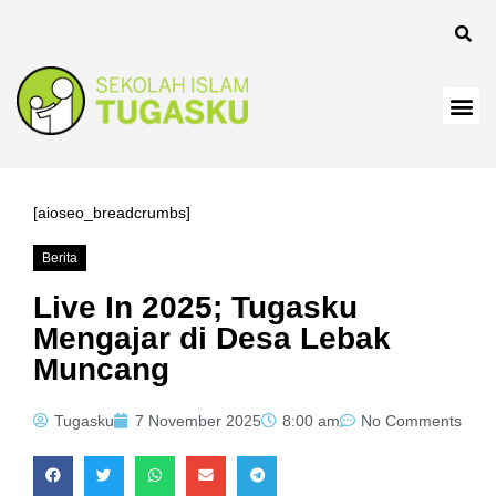
[aioseo_breadcrumbs]
Berita
Live In 2025; Tugasku
Mengajar di Desa Lebak
Muncang
Tugasku
7 November 2025
8:00 am
No Comments