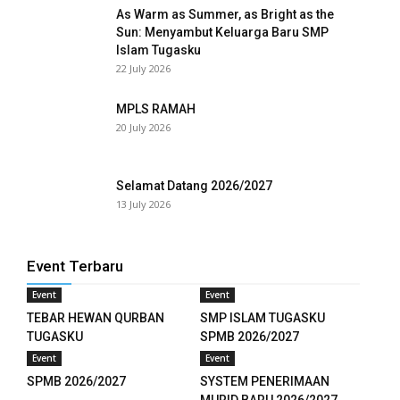
As Warm as Summer, as Bright as the
Sun: Menyambut Keluarga Baru SMP
Islam Tugasku
22 July 2026
MPLS RAMAH
20 July 2026
Selamat Datang 2026/2027
13 July 2026
Event Terbaru
Event
Event
TEBAR HEWAN QURBAN
SMP ISLAM TUGASKU
TUGASKU
SPMB 2026/2027
Event
Event
SPMB 2026/2027
SYSTEM PENERIMAAN
MURID BARU 2026/2027