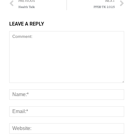
PREVIOUS
NEXT
Health Talk
PPDB TK 2025
LEAVE A REPLY