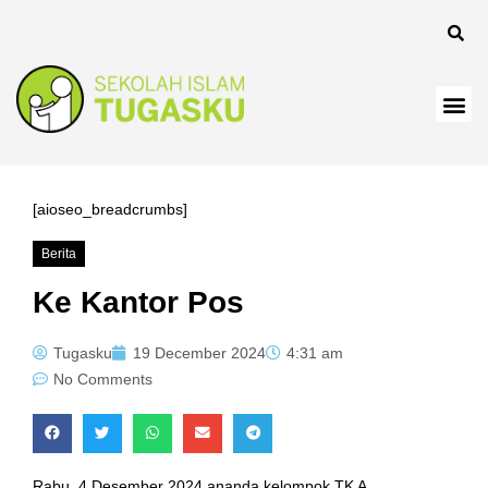
[aioseo_breadcrumbs]
Berita
Ke Kantor Pos
Tugasku
19 December 2024
4:31 am
No Comments
Rabu, 4 Desember 2024 ananda kelompok TK A