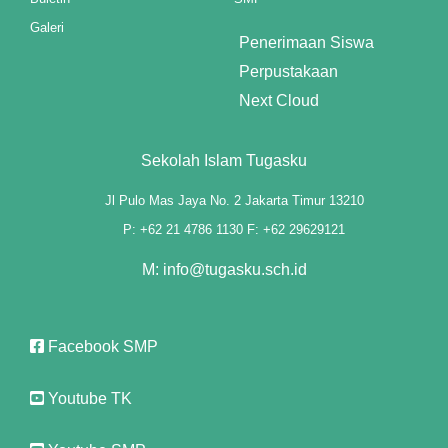
Galeri
Penerimaan Siswa
Perpustakaan
Next Cloud
Sekolah Islam Tugasku
Jl Pulo Mas Jaya No. 2 Jakarta Timur 13210
P: +62 21 4786 1130 F: +62 29629121
M: info@tugasku.sch.id
Facebook SMP
Youtube TK