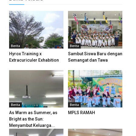
Berita
Berita
Hyrox Training x
Sambut Siswa Baru dengan
Extracuriculer Exhabition
Semangat dan Tawa
Berita
Berita
As Warm as Summer, as
MPLS RAMAH
Bright as the Sun:
Menyambut Keluarga...