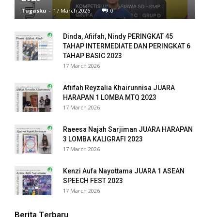
Tugasku
-
17 March 2026
0
Dinda, Afiifah, Nindy PERINGKAT 45
TAHAP INTERMEDIATE DAN PERINGKAT 6
TAHAP BASIC 2023
17 March 2026
Afiifah Reyzalia Khairunnisa JUARA
HARAPAN 1 LOMBA MTQ 2023
17 March 2026
Raeesa Najah Sarjiman JUARA HARAPAN
3 LOMBA KALIGRAFI 2023
17 March 2026
Kenzi Aufa Nayottama JUARA 1 ASEAN
SPEECH FEST 2023
17 March 2026
Berita Terbaru