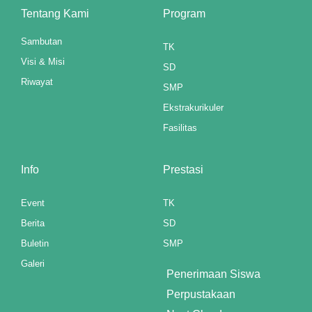
Tentang Kami
Program
Sambutan
TK
Visi & Misi
SD
Riwayat
SMP
Ekstrakurikuler
Fasilitas
m
Info
Prestasi
Event
TK
Berita
SD
Buletin
SMP
Galeri
t giriş
Penerimaan Siswa
Perpustakaan