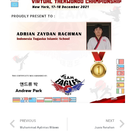
PREVIOUS
NEXT
Muhammad Aydirrias Wibowo
Juara Panahan