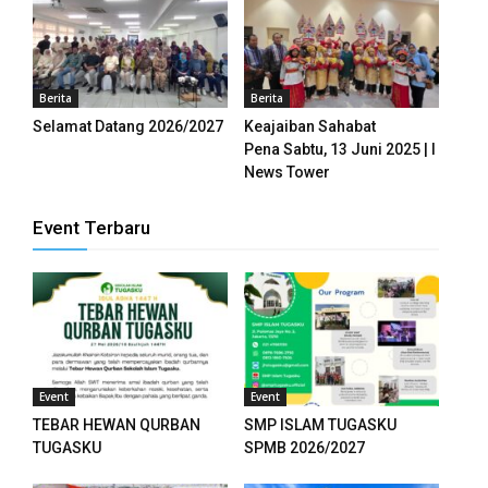
Berita
Berita
Selamat Datang 2026/2027
Keajaiban Sahabat
Pena Sabtu, 13 Juni 2025 | I
News Tower
Event Terbaru
Event
Event
TEBAR HEWAN QURBAN
SMP ISLAM TUGASKU
TUGASKU
SPMB 2026/2027