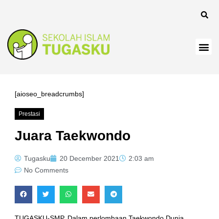
[aioseo_breadcrumbs]
Prestasi
Juara Taekwondo
Tugasku
20 December 2021
2:03 am
No Comments
TUGASKU-SMP, Dalam perlombaan Taekwondo Dunia,