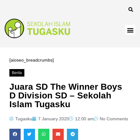
[aioseo_breadcrumbs]
Berita
Juara SD The Winner Boys
D Division SD – Sekolah
Islam Tugasku
Tugasku
7 January 2020
12:00 am
No Comments