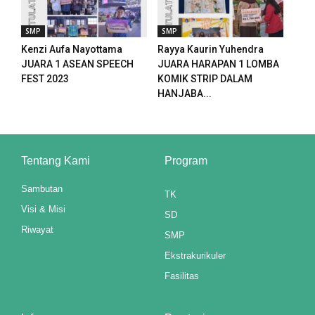
SMP
SMP
Kenzi Aufa Nayottama
Rayya Kaurin Yuhendra
JUARA 1 ASEAN SPEECH
JUARA HARAPAN 1 LOMBA
FEST 2023
KOMIK STRIP DALAM
HANJABA...
Tentang Kami
Program
Sambutan
TK
Visi & Misi
SD
Riwayat
SMP
Ekstrakurikuler
Fasilitas