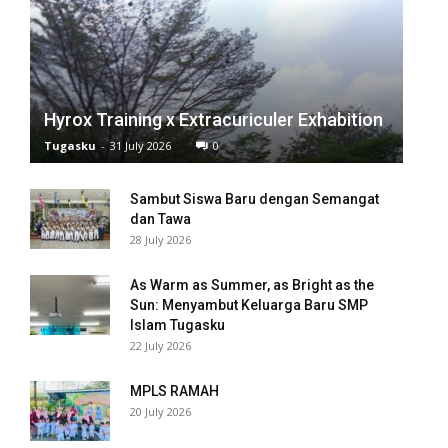
Hyrox Training x Extracuriculer Exhabition
Tugasku
-
31 July 2026
0
Sambut Siswa Baru dengan Semangat
dan Tawa
28 July 2026
As Warm as Summer, as Bright as the
Sun: Menyambut Keluarga Baru SMP
Islam Tugasku
22 July 2026
MPLS RAMAH
20 July 2026