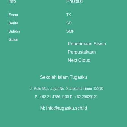
Info
Prestasi
Event
TK
Berita
SD
Buletin
SMP
Galeri
Penerimaan Siswa
Perpustakaan
Next Cloud
Sekolah Islam Tugasku
Jl Pulo Mas Jaya No. 2 Jakarta Timur 13210
P: +62 21 4786 1130 F: +62 29629121
M: info@tugasku.sch.id