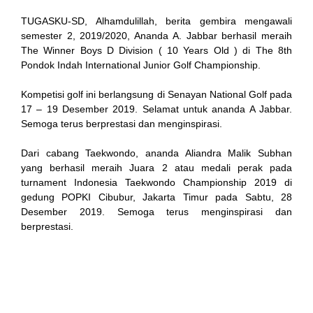
TUGASKU-SD, Alhamdulillah, berita gembira mengawali
semester 2, 2019/2020, Ananda A. Jabbar berhasil meraih
The Winner Boys D Division ( 10 Years Old ) di The 8th
Pondok Indah International Junior Golf Championship.
Kompetisi golf ini berlangsung di Senayan National Golf pada
17 – 19 Desember 2019. Selamat untuk ananda A Jabbar.
Semoga terus berprestasi dan menginspirasi.
l
Dari cabang Taekwondo, ananda Aliandra Malik Subhan
yang berhasil meraih Juara 2 atau medali perak pada
turnament Indonesia Taekwondo Championship 2019 di
gedung POPKI Cibubur, Jakarta Timur pada Sabtu, 28
Desember 2019. Semoga terus menginspirasi dan
berprestasi.