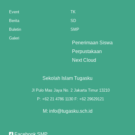
Event
TK
Berita
SD
Buletin
SMP
Galeri
Penerimaan Siswa
Perpustakaan
Next Cloud
Sekolah Islam Tugasku
Jl Pulo Mas Jaya No. 2 Jakarta Timur 13210
P: +62 21 4786 1130 F: +62 29629121
M: info@tugasku.sch.id
Facebook SMP