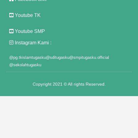
Youtube TK
Youtube SMP
Instagram Kami :
@pg.tkislamtugasku
@sditugasku
@smpitugasku.official
@sekolahtugasku
Copyright 2021 © All rights Reserved.