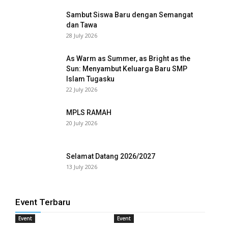
Sambut Siswa Baru dengan Semangat
dan Tawa
28 July 2026
As Warm as Summer, as Bright as the
Sun: Menyambut Keluarga Baru SMP
Islam Tugasku
22 July 2026
MPLS RAMAH
20 July 2026
Selamat Datang 2026/2027
13 July 2026
Event Terbaru
Event
Event