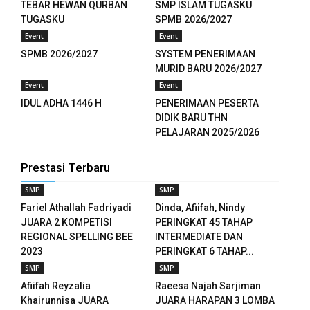
TEBAR HEWAN QURBAN
SMP ISLAM TUGASKU
TUGASKU
SPMB 2026/2027
Event
Event
SPMB 2026/2027
SYSTEM PENERIMAAN
MURID BARU 2026/2027
Event
Event
IDUL ADHA 1446 H
PENERIMAAN PESERTA
DIDIK BARU THN
PELAJARAN 2025/2026
Prestasi Terbaru
SMP
SMP
Fariel Athallah Fadriyadi
Dinda, Afiifah, Nindy
JUARA 2 KOMPETISI
PERINGKAT 45 TAHAP
REGIONAL SPELLING BEE
INTERMEDIATE DAN
2023
PERINGKAT 6 TAHAP...
SMP
SMP
Afiifah Reyzalia
Raeesa Najah Sarjiman
Khairunnisa JUARA
JUARA HARAPAN 3 LOMBA