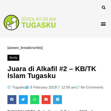
[aioseo_breadcrumbs]
Berita
Juara di Alkafil #2 – KB/TK
Islam Tugasku
Tugasku
8 February 2019
12:00 am
No Comments