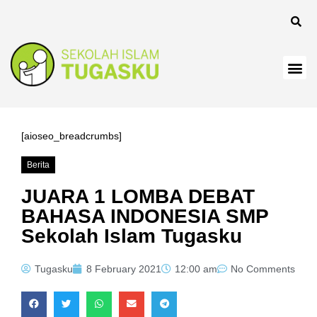
panel
[aioseo_breadcrumbs]
Berita
Panel
JUARA 1 LOMBA DEBAT
BAHASA INDONESIA SMP
Sekolah Islam Tugasku
Tugasku
8 February 2021
12:00 am
No Comments