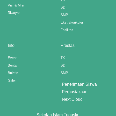
Visi & Misi
 panel
SD
Riwayat
SMP
 panel
Ekstrakurikuler
 panel
Fasilitas
 panel
Info
Prestasi
 panel
Event
TK
 panel
Berita
SD
ku
Buletin
SMP
Galeri
 paketleri
Penerimaan Siswa
Perpustakaan
 panel
Next Cloud
 satın al
Sekolah Islam Tugasku
 panel