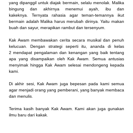
yang dipanggil untuk diajak bermain, selalu menolak. Malika
bingung dan akhirnya menemui ayah, ibu dan
kakeknya. Ternyata rahasia agar teman-temannya ikut
bermain adalah Malika harus merubah dirinya. Yaitu makan
buah dan sayur, merapikan rambut dan tersenyum.
el
Kak Awam membawakan cerita secara musikal dan penuh
kelucuan. Dengan strategi seperti itu, ananda di kelas
n al
2 mendapat pengalaman dan kenangan yang baik tentang
apa yang disampaikan oleh Kak Awam. Semua antusias
menyimak hingga Kak Awam selesai mendongeng kepada
kami.
el
Di akhir sesi, Kak Awam juga bepesan pada kami semua
agar menjadi orang yang pemberani, yang banyak membaca
dan menulis.
el
Terima kasih banyak Kak Awam. Kami akan juga gunakan
ilmu baru dari kakak.
el