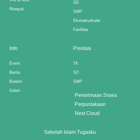
SD
Riwayat
SMP
Ekstrakurikuler
Fasilitas
el
Info
Prestasi
el
Event
TK
Berita
SD
Buletin
SMP
Galeri
Penerimaan Siswa
Perpustakaan
Next Cloud
Sekolah Islam Tugasku