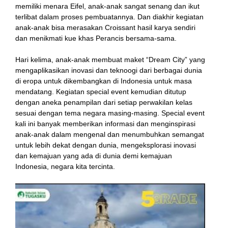
memiliki menara Eifel, anak-anak sangat senang dan ikut
terlibat dalam proses pembuatannya. Dan diakhir kegiatan
anak-anak bisa merasakan Croissant hasil karya sendiri
dan menikmati kue khas Perancis bersama-sama.
Hari kelima, anak-anak membuat maket “Dream City” yang
mengaplikasikan inovasi dan teknoogi dari berbagai dunia
di eropa untuk dikembangkan di Indonesia untuk masa
mendatang. Kegiatan special event kemudian ditutup
dengan aneka penampilan dari setiap perwakilan kelas
sesuai dengan tema negara masing-masing. Special event
kali ini banyak memberikan informasi dan menginspirasi
anak-anak dalam mengenal dan menumbuhkan semangat
untuk lebih dekat dengan dunia, mengeksplorasi inovasi
dan kemajuan yang ada di dunia demi kemajuan
Indonesia, negara kita tercinta.