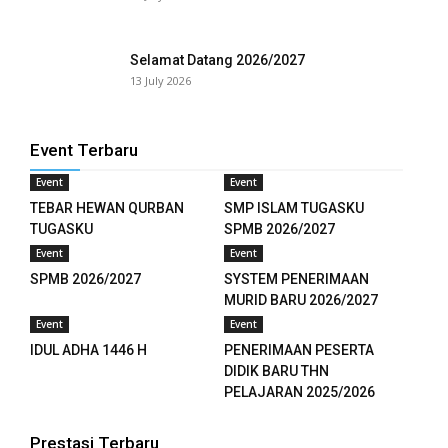
Selamat Datang 2026/2027
13 July 2026
Event Terbaru
Event
Event
TEBAR HEWAN QURBAN
SMP ISLAM TUGASKU
TUGASKU
SPMB 2026/2027
Event
Event
SPMB 2026/2027
SYSTEM PENERIMAAN
MURID BARU 2026/2027
Event
Event
IDUL ADHA 1446 H
PENERIMAAN PESERTA
DIDIK BARU THN
PELAJARAN 2025/2026
Prestasi Terbaru