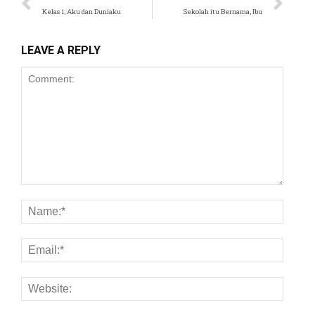
Kelas 1; Aku dan Duniaku
Sekolah itu Bernama, Ibu
anel
anel
LEAVE A REPLY
anel
anel
anel
anel
anel
anel
anel
anel
anel