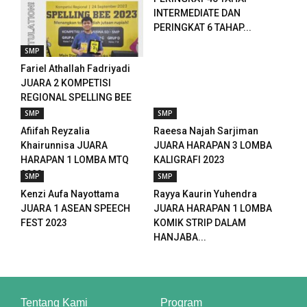
INTERMEDIATE DAN
cklink panel
PERINGKAT 6 TAHAP...
SMP
cklink panel
Fariel Athallah Fadriyadi
JUARA 2 KOMPETISI
cklink panel
REGIONAL SPELLING BEE
2023
cklink panel
SMP
SMP
Afiifah Reyzalia
Raeesa Najah Sarjiman
cklink panel
Khairunnisa JUARA
JUARA HARAPAN 3 LOMBA
HARAPAN 1 LOMBA MTQ
KALIGRAFI 2023
cklink panel
2023
SMP
SMP
Kenzi Aufa Nayottama
Rayya Kaurin Yuhendra
cklink panel
JUARA 1 ASEAN SPEECH
JUARA HARAPAN 1 LOMBA
FEST 2023
KOMIK STRIP DALAM
cklink panel
HANJABA...
cklink panel
bidy
Tentang Kami
Program