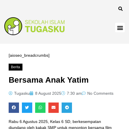
anel
[aioseo_breadcrumbs]
Berita
anel
Bersama Anak Yatim
Tugasku
8 August 2025
7:30 am
No Comments
Rabu 6 Agustus 2025, Kelas 6 SD, berkesempatan
diundang oleh kakak SMP untuk menonton bersama film