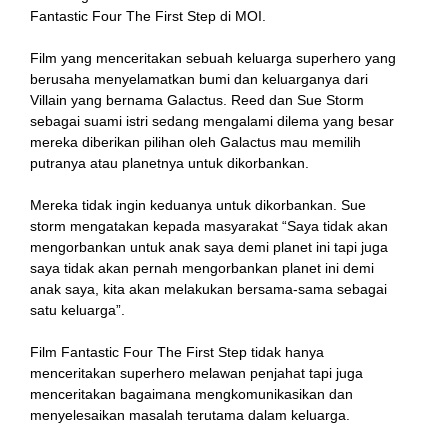
Fantastic Four The First Step di MOI.
Film yang menceritakan sebuah keluarga superhero yang
nk
berusaha menyelamatkan bumi dan keluarganya dari
Villain yang bernama Galactus. Reed dan Sue Storm
sebagai suami istri sedang mengalami dilema yang besar
mereka diberikan pilihan oleh Galactus mau memilih
putranya atau planetnya untuk dikorbankan.
tın al
Mereka tidak ingin keduanya untuk dikorbankan. Sue
storm mengatakan kepada masyarakat “Saya tidak akan
anel
mengorbankan untuk anak saya demi planet ini tapi juga
saya tidak akan pernah mengorbankan planet ini demi
anel
anak saya, kita akan melakukan bersama-sama sebagai
satu keluarga”.
cort
Film Fantastic Four The First Step tidak hanya
anel
menceritakan superhero melawan penjahat tapi juga
menceritakan bagaimana mengkomunikasikan dan
menyelesaikan masalah terutama dalam keluarga.