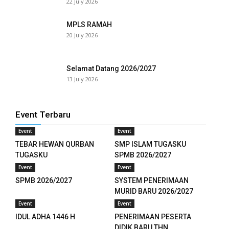
22 July 2026
MPLS RAMAH
20 July 2026
Selamat Datang 2026/2027
13 July 2026
Event Terbaru
Event
Event
TEBAR HEWAN QURBAN
SMP ISLAM TUGASKU
TUGASKU
SPMB 2026/2027
Event
Event
SPMB 2026/2027
SYSTEM PENERIMAAN
MURID BARU 2026/2027
Event
Event
IDUL ADHA 1446 H
PENERIMAAN PESERTA
DIDIK BARU THN