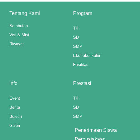
Tentang Kami
Program
Sambutan
TK
Visi & Misi
SD
Riwayat
SMP
Ekstrakurikuler
Fasilitas
Info
Prestasi
Event
TK
Berita
SD
Buletin
SMP
Galeri
Penerimaan Siswa
Perpustakaan