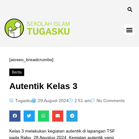
[aioseo_breadcrumbs]
Berita
Autentik Kelas 3
Tugasku
29 August 2024
2:51 am
No Comments
Kelas 3 melakukan kegiatan autentik di lapangan TSF
pada Rabu, 28 Agustus 2024. Kegiatan autentik yang