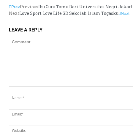
Previous
Ibu Guru Tamu Dari Universitas Negri Jakar
Prev
Next
Love Sport Love Life SD Sekolah Islam Tugasku
Next
LEAVE A REPLY