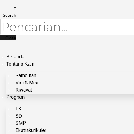
Search
Close
Beranda
Tentang Kami
Sambutan
Visi & Misi
Riwayat
Program
TK
SD
SMP
Ekstrakurikuler