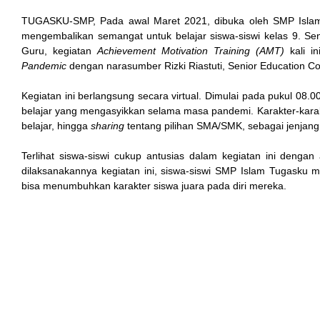
TUGASKU-SMP, Pada awal Maret 2021, dibuka oleh SMP Islam
mengembalikan semangat untuk belajar siswa-siswi kelas 9. S
Guru, kegiatan
Achievement Motivation Training (AMT)
kali i
Pandemic
dengan narasumber Rizki Riastuti, Senior Education C
Kegiatan ini berlangsung secara virtual. Dimulai pada pukul 08.00
belajar yang mengasyikkan selama masa pandemi. Karakter-karak
belajar, hingga
sharing
tentang pilihan SMA/SMK, sebagai jenjang 
Terlihat siswa-siswi cukup antusias dalam kegiatan ini deng
dilaksanakannya kegiatan ini, siswa-siswi SMP Islam Tugasku 
bisa menumbuhkan karakter siswa juara pada diri mereka.