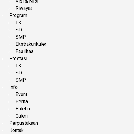
Visi & Misi
Riwayat
Program
TK
SD
SMP
Ekstrakurikuler
Fasilitas
Prestasi
TK
SD
SMP
Info
Event
Berita
Buletin
Galeri
Perpustakaan
Kontak