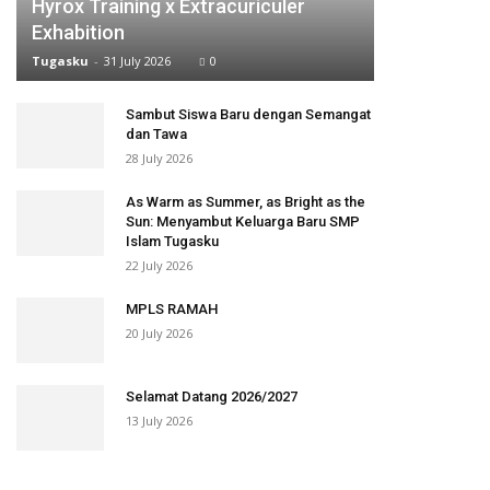
Hyrox Training x Extracuriculer
Exhabition
Tugasku
-
31 July 2026
0
Sambut Siswa Baru dengan Semangat
dan Tawa
28 July 2026
As Warm as Summer, as Bright as the
Sun: Menyambut Keluarga Baru SMP
Islam Tugasku
22 July 2026
MPLS RAMAH
20 July 2026
Selamat Datang 2026/2027
13 July 2026