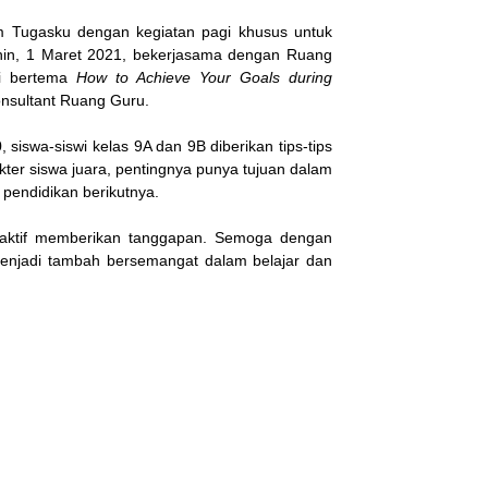
 Tugasku dengan kegiatan pagi khusus untuk
enin, 1 Maret 2021, bekerjasama dengan Ruang
ni bertema
How to Achieve Your Goals during
onsultant Ruang Guru.
, siswa-siswi kelas 9A dan 9B diberikan tips-tips
ter siswa juara, pentingnya punya tujuan dalam
pendidikan berikutnya.
an aktif memberikan tanggapan. Semoga dengan
menjadi tambah bersemangat dalam belajar dan