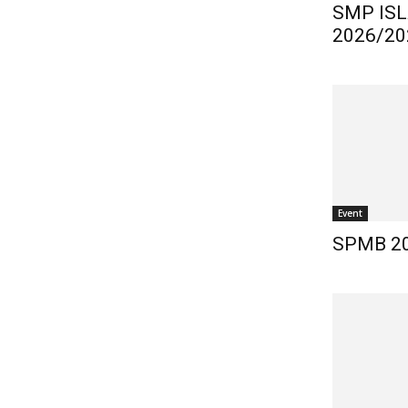
SMP IS
2026/20
Event
SPMB 2