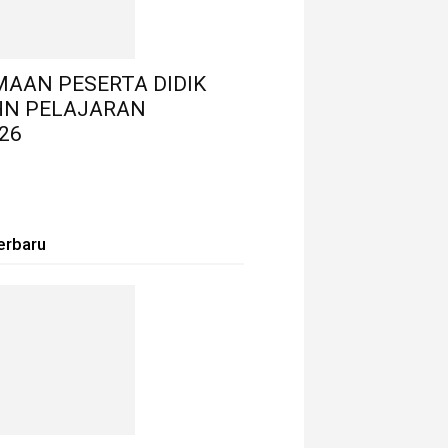
MAAN PESERTA DIDIK
HN PELAJARAN
26
erbaru