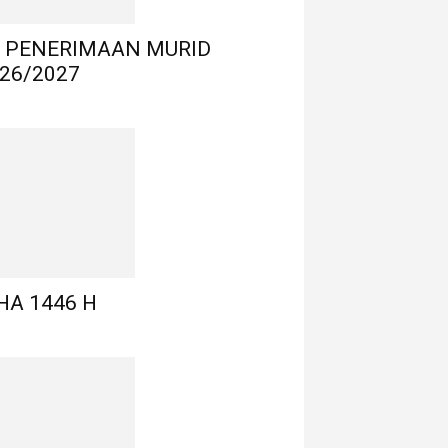
 PENERIMAAN MURID
26/2027
HA 1446 H