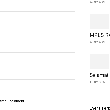
22 July 2026
MPLS 
20 July 2026
Selamat
13 July 2026
 time I comment.
Event Ter