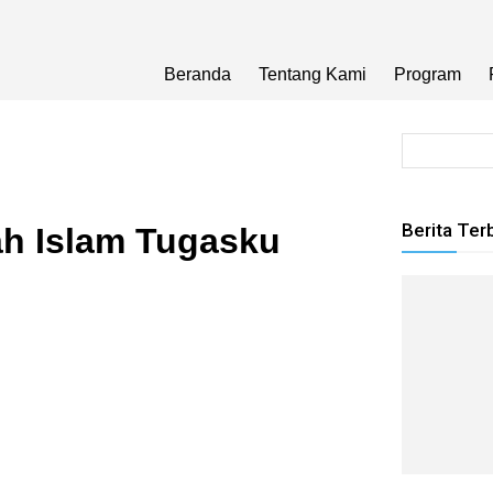
Beranda
Tentang Kami
Program
Berita Ter
ah Islam Tugasku