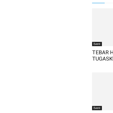
Event
TEBAR 
TUGASK
Event