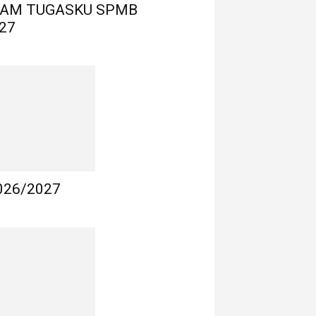
LAM TUGASKU SPMB
27
026/2027