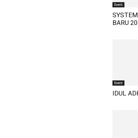
Event
SYSTEM
BARU 20
Event
IDUL AD