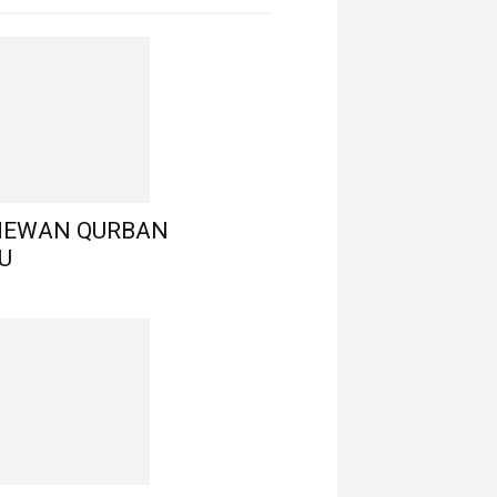
HEWAN QURBAN
U