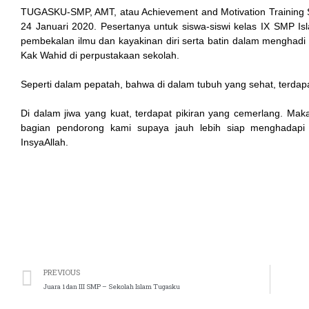
TUGASKU-SMP, AMT, atau Achievement and Motivation Training S
24 Januari 2020. Pesertanya untuk siswa-siswi kelas IX SMP I
pembekalan ilmu dan kayakinan diri serta batin dalam menghadi 
Kak Wahid di perpustakaan sekolah.
Seperti dalam pepatah, bahwa di dalam tubuh yang sehat, terdapa
Di dalam jiwa yang kuat, terdapat pikiran yang cemerlang. Mak
bagian pendorong kami supaya jauh lebih siap menghadapi U
InsyaAllah.
PREVIOUS
Juara 1 dan III SMP – Sekolah Islam Tugasku