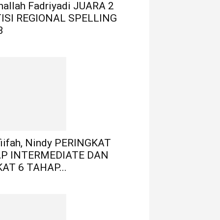
thallah Fadriyadi JUARA 2
ISI REGIONAL SPELLING
3
fiifah, Nindy PERINGKAT
AP INTERMEDIATE DAN
AT 6 TAHAP...