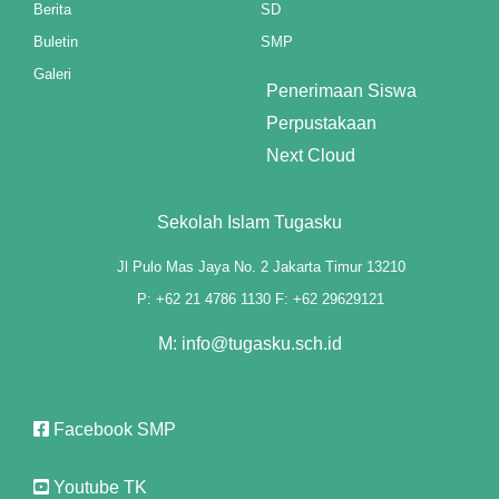
Berita
SD
Buletin
SMP
Galeri
Penerimaan Siswa
Perpustakaan
Next Cloud
Sekolah Islam Tugasku
Jl Pulo Mas Jaya No. 2 Jakarta Timur 13210
P: +62 21 4786 1130 F: +62 29629121
M: info@tugasku.sch.id
Facebook SMP
Youtube TK