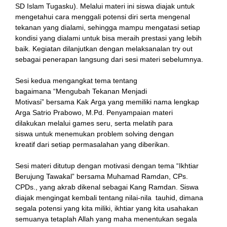
SD Islam Tugasku). Melalui materi ini siswa diajak untuk
mengetahui cara menggali potensi diri serta mengenal
tekanan yang dialami, sehingga mampu mengatasi setiap
kondisi yang dialami untuk bisa meraih prestasi yang lebih
l
baik. Kegiatan dilanjutkan dengan melaksanalan try out
sebagai penerapan langsung dari sesi materi sebelumnya.
Sesi kedua mengangkat tema tentang
bagaimana “Mengubah Tekanan Menjadi
Motivasi” bersama Kak Arga yang memiliki nama lengkap
Arga Satrio Prabowo, M.Pd. Penyampaian materi
dilakukan melalui games seru, serta melatih para
siswa untuk menemukan problem solving dengan
kreatif dari setiap permasalahan yang diberikan.
Sesi materi ditutup dengan motivasi dengan tema “Ikhtiar
Berujung Tawakal” bersama Muhamad Ramdan, CPs.
CPDs., yang akrab dikenal sebagai Kang Ramdan. Siswa
diajak mengingat kembali tentang nilai-nila tauhid, dimana
segala potensi yang kita miliki, ikhtiar yang kita usahakan
semuanya tetaplah Allah yang maha menentukan segala