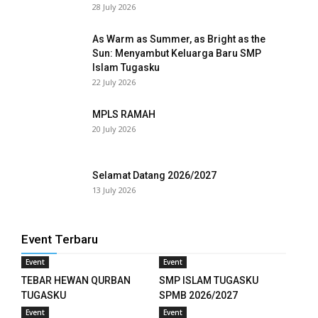
28 July 2026
As Warm as Summer, as Bright as the
Sun: Menyambut Keluarga Baru SMP
Islam Tugasku
22 July 2026
MPLS RAMAH
20 July 2026
Selamat Datang 2026/2027
13 July 2026
Event Terbaru
Event
Event
TEBAR HEWAN QURBAN
SMP ISLAM TUGASKU
TUGASKU
SPMB 2026/2027
Event
Event