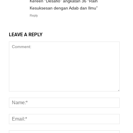
Kereen “Desafio” angkatan 36 “Raih
Kesuksesan dengan Adab dan Ilmu”
Reply
LEAVE A REPLY