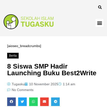
[aioseo_breadcrumbs]
Berita
8 Siswa SMP Hadir
Launching Buku Best2Write
Tugasku
10 November 2025
1:14 am
No Comments