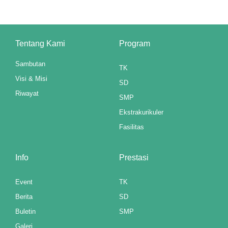
 downloader
Tentang Kami
Program
Sambutan
TK
Visi & Misi
SD
Riwayat
SMP
Ekstrakurikuler
Fasilitas
Info
Prestasi
Event
TK
Berita
SD
Buletin
SMP
Galeri