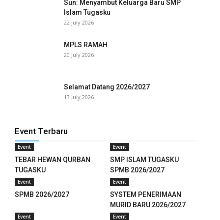
Sun: Menyambut Keluarga Baru SMP
Islam Tugasku
22 July 2026
MPLS RAMAH
20 July 2026
Selamat Datang 2026/2027
13 July 2026
Event Terbaru
Event
Event
TEBAR HEWAN QURBAN
SMP ISLAM TUGASKU
TUGASKU
SPMB 2026/2027
Event
Event
SPMB 2026/2027
SYSTEM PENERIMAAN
MURID BARU 2026/2027
Event
Event