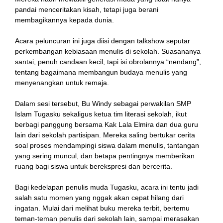
pandai menceritakan kisah, tetapi juga berani
membagikannya kepada dunia.
Acara peluncuran ini juga diisi dengan talkshow seputar
perkembangan kebiasaan menulis di sekolah. Suasananya
santai, penuh candaan kecil, tapi isi obrolannya “nendang”,
tentang bagaimana membangun budaya menulis yang
menyenangkan untuk remaja.
Dalam sesi tersebut, Bu Windy sebagai perwakilan SMP
Islam Tugasku sekaligus ketua tim literasi sekolah, ikut
berbagi panggung bersama Kak Lala Elmira dan dua guru
lain dari sekolah partisipan. Mereka saling bertukar cerita
soal proses mendampingi siswa dalam menulis, tantangan
yang sering muncul, dan betapa pentingnya memberikan
ruang bagi siswa untuk berekspresi dan bercerita.
Bagi kedelapan penulis muda Tugasku, acara ini tentu jadi
salah satu momen yang nggak akan cepat hilang dari
ingatan. Mulai dari melihat buku mereka terbit, bertemu
teman-teman penulis dari sekolah lain, sampai merasakan