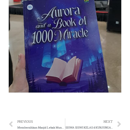
PREVIOUS
NEXT
Membersihkan Masjid Lebak Muncang
SISWA SISWI KELAS 4 KUNJUNGAN BELAJAR KE TAMAN MARGASATWA RAGUNAN