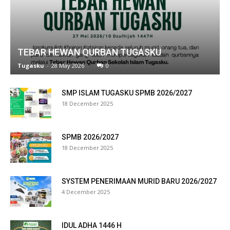
l
TEBAR HEWAN QURBAN TUGASKU
Tugasku
-
28 May 2026
0
SMP ISLAM TUGASKU SPMB 2026/2027
18 December 2025
SPMB 2026/2027
18 December 2025
SYSTEM PENERIMAAN MURID BARU 2026/2027
4 December 2025
IDUL ADHA 1446 H