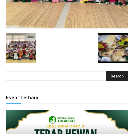
l
Event Terbaru