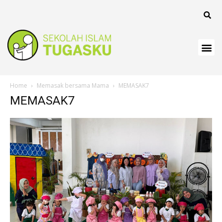
Home
Memasak bersama Mama
MEMASAK7
MEMASAK7