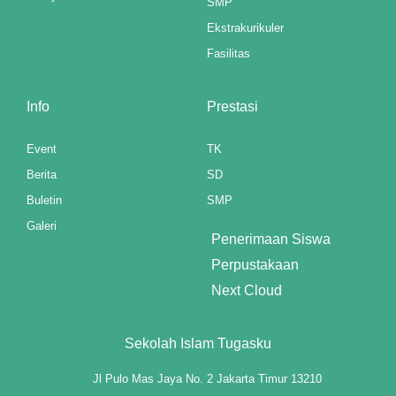
SMP
Ekstrakurikuler
Fasilitas
Info
Prestasi
Event
TK
Berita
SD
Buletin
SMP
Galeri
Penerimaan Siswa
Perpustakaan
Next Cloud
Sekolah Islam Tugasku
Jl Pulo Mas Jaya No. 2 Jakarta Timur 13210