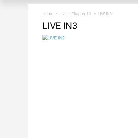
Home
Live In Chapter 10
LIVE IN3
LIVE IN3