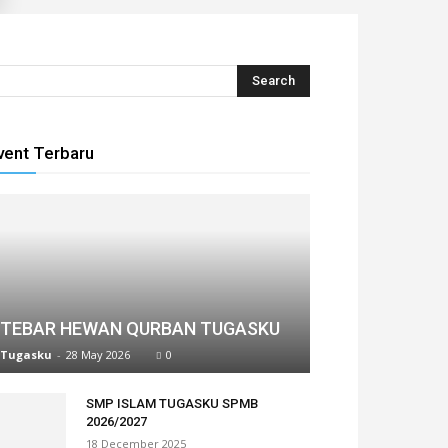
vent Terbaru
TEBAR HEWAN QURBAN TUGASKU
Tugasku
-
28 May 2026
0
SMP ISLAM TUGASKU SPMB
2026/2027
18 December 2025