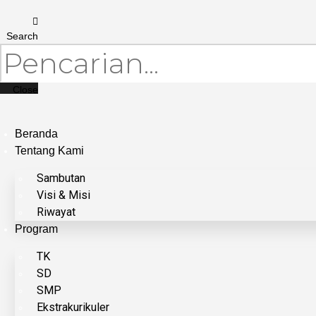
Search
Close
Beranda
Tentang Kami
Sambutan
Visi & Misi
Riwayat
Program
TK
SD
SMP
Ekstrakurikuler