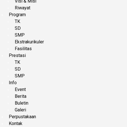
Visi & Misi
Riwayat
Program
TK
SD
SMP
Ekstrakurikuler
Fasilitas
Prestasi
TK
SD
SMP
Info
Event
Berita
Buletin
Galeri
Perpustakaan
Kontak