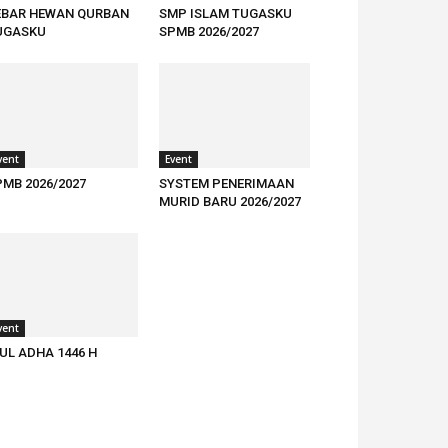
EBAR HEWAN QURBAN
SMP ISLAM TUGASKU
UGASKU
SPMB 2026/2027
vent
Event
PMB 2026/2027
SYSTEM PENERIMAAN
MURID BARU 2026/2027
vent
UL ADHA 1446 H