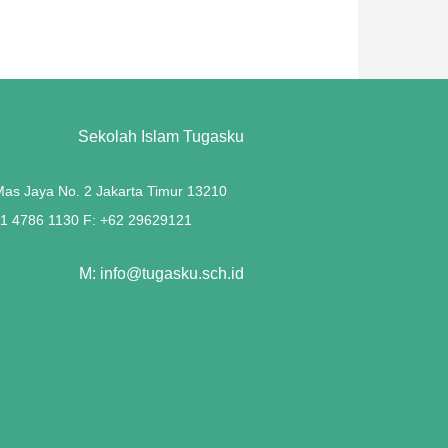
Sekolah Islam Tugasku
 Mas Jaya No. 2 Jakarta Timur 13210
21 4786 1130 F: +62 29629121
M: info@tugasku.sch.id