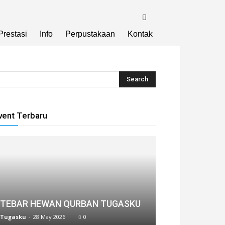
Prestasi
Info
Perpustakaan
Kontak
vent Terbaru
TEBAR HEWAN QURBAN TUGASKU
Tugasku
-
28 May 2026
0