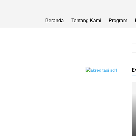
Beranda
Tentang Kami
Program
E