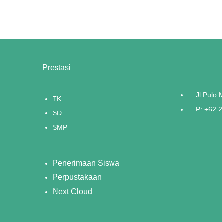
Prestasi
Jl Pulo
TK
P: +62 
SD
SMP
Penerimaan Siswa
Perpustakaan
Next Cloud