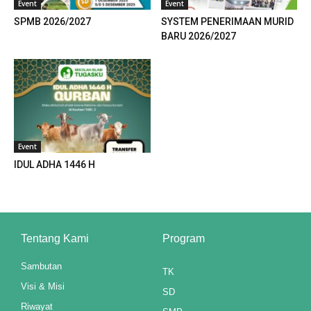
Event
Event
SPMB 2026/2027
SYSTEM PENERIMAAN MURID
BARU 2026/2027
Event
IDUL ADHA 1446 H
Tentang Kami
Program
Sambutan
TK
Visi & Misi
SD
Riwayat