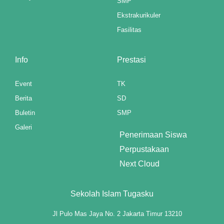
SMP
Ekstrakurikuler
Fasilitas
Info
Prestasi
Event
TK
Berita
SD
Buletin
SMP
Galeri
Penerimaan Siswa
Perpustakaan
Next Cloud
Sekolah Islam Tugasku
Jl Pulo Mas Jaya No. 2 Jakarta Timur 13210