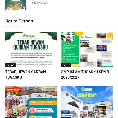
6 May 2025
Berita Terbaru
Event
Event
TEBAR HEWAN QURBAN
SMP ISLAM TUGASKU SPMB
TUGASKU
2026/2027