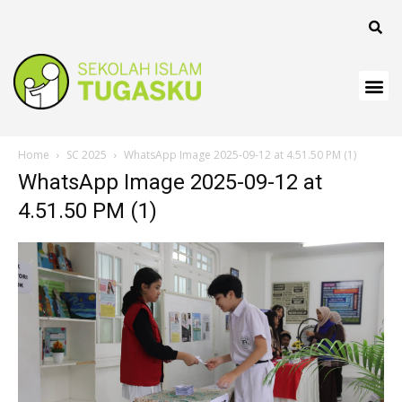
Home
SC 2025
WhatsApp Image 2025-09-12 at 4.51.50 PM (1)
WhatsApp Image 2025-09-12 at
4.51.50 PM (1)