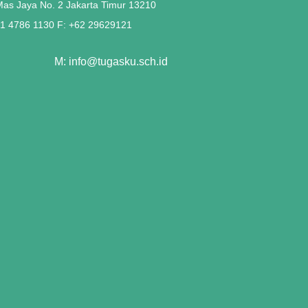
 Mas Jaya No. 2 Jakarta Timur 13210
21 4786 1130 F: +62 29629121
M: info@tugasku.sch.id