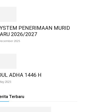
YSTEM PENERIMAAN MURID
ARU 2026/2027
December 2025
DUL ADHA 1446 H
May 2025
erita Terbaru