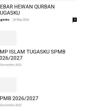
EBAR HEWAN QURBAN
UGASKU
ugasku
-
28 May 2026
0
MP ISLAM TUGASKU SPMB
026/2027
 December 2025
PMB 2026/2027
 December 2025