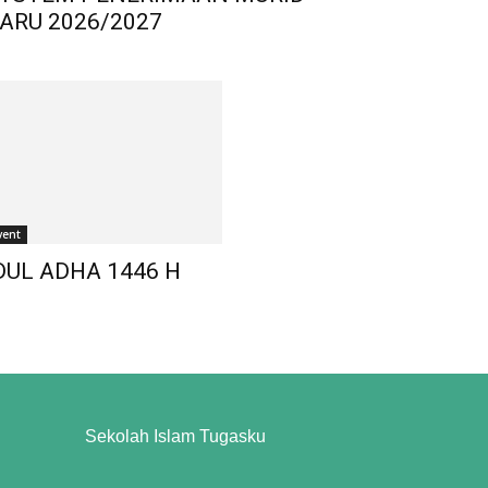
ARU 2026/2027
vent
DUL ADHA 1446 H
Sekolah Islam Tugasku