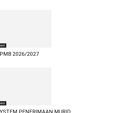
vent
PMB 2026/2027
vent
YSTEM PENERIMAAN MURID