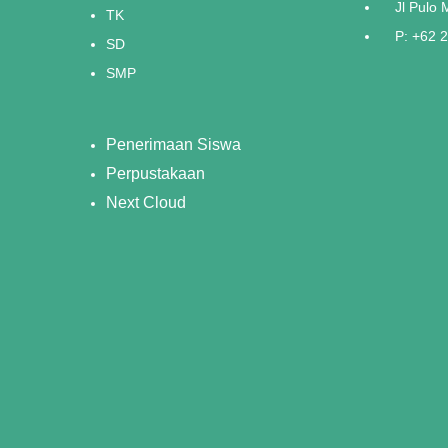
Jl Pulo
TK
P: +62 
SD
SMP
Penerimaan Siswa
Perpustakaan
Next Cloud