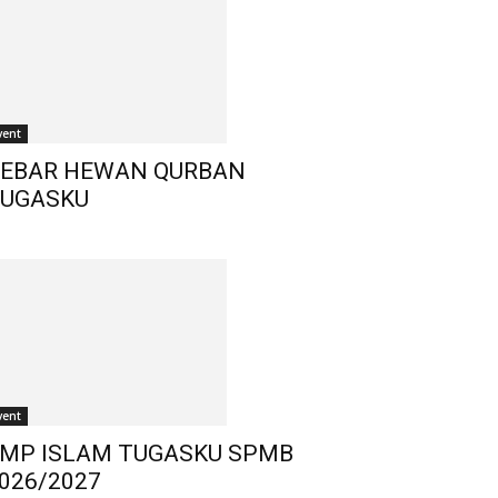
vent
EBAR HEWAN QURBAN
UGASKU
vent
MP ISLAM TUGASKU SPMB
026/2027