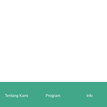
Tentang Kami
Program
Info