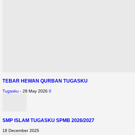
l
TEBAR HEWAN QURBAN TUGASKU
l
Tugasku
-
28 May 2026
0
SMP ISLAM TUGASKU SPMB 2026/2027
18 December 2025