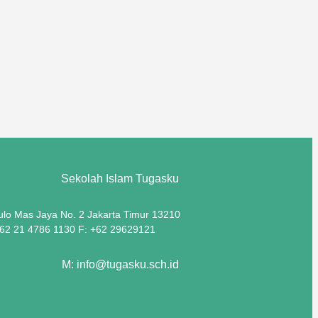
Sekolah Islam Tugasku
Pulo Mas Jaya No. 2 Jakarta Timur 13210
+62 21 4786 1130 F: +62 29629121
M: info@tugasku.sch.id