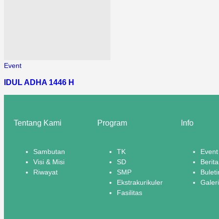
Event
IDUL ADHA 1446 H
Tentang Kami
Program
Info
Sambutan
TK
Event
Visi & Misi
SD
Berita
Riwayat
SMP
Buleti
Ekstrakurikuler
Galeri
Fasilitas