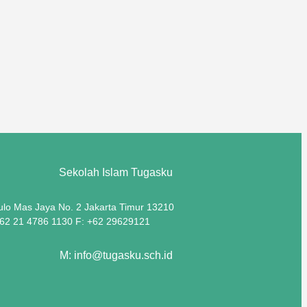
Sekolah Islam Tugasku
Pulo Mas Jaya No. 2 Jakarta Timur 13210
+62 21 4786 1130 F: +62 29629121
M: info@tugasku.sch.id