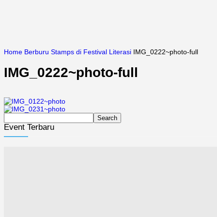
Home
Berburu Stamps di Festival Literasi
IMG_0222~photo-full
IMG_0222~photo-full
Event Terbaru