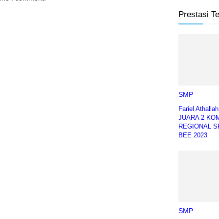
Prestasi T
SMP
Fariel Athalla
JUARA 2 KO
REGIONAL S
BEE 2023
SMP