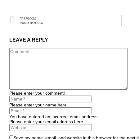
PREVIOUS
Maulid Nabi SAW
LEAVE A REPLY
Please enter your comment!
Please enter your name here
You have entered an incorrect email address!
Please enter your email address here
Save my name, email, and website in this browser for the next 