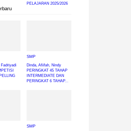
PELAJARAN 2025/2026
erbaru
SMP
h Fadriyadi
Dinda, Afiifah, Nindy
MPETISI
PERINGKAT 45 TAHAP
PELLING
INTERMEDIATE DAN
PERINGKAT 6 TAHAP...
SMP