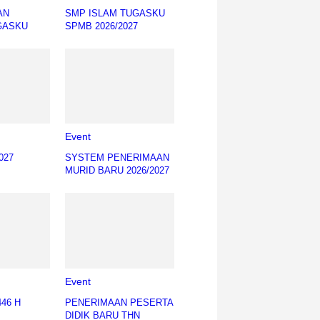
AN
SMP ISLAM TUGASKU
GASKU
SPMB 2026/2027
Event
027
SYSTEM PENERIMAAN
MURID BARU 2026/2027
Event
446 H
PENERIMAAN PESERTA
DIDIK BARU THN