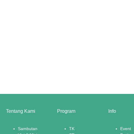
Tentang Kami
Program
Info
Sambutan
TK
Event