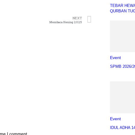
TEBAR HEW
QURBAN TU
NEXT
Membaca Hening 2025
Event
SPMB 2026/2
Event
IDUL ADHA 1
time I comment.