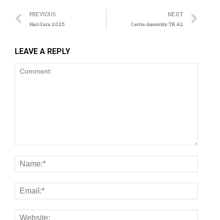
PREVIOUS
NEXT
Hari Guru 2025
Cerita Assembly TK A2
LEAVE A REPLY