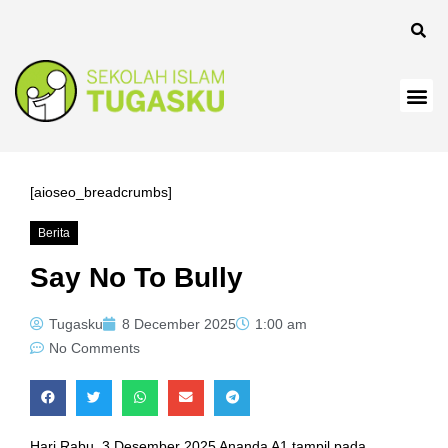
[aioseo_breadcrumbs]
Berita
Say No To Bully
Tugasku
8 December 2025
1:00 am
No Comments
Hari Rabu, 3 Desember 2025 Ananda A1 tampil pada