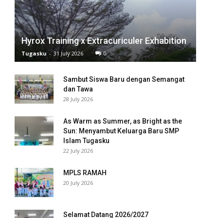
Hyrox Training x Extracuriculer Exhabition
Tugasku
-
31 July 2026
0
Sambut Siswa Baru dengan Semangat
dan Tawa
28 July 2026
As Warm as Summer, as Bright as the
Sun: Menyambut Keluarga Baru SMP
Islam Tugasku
22 July 2026
MPLS RAMAH
20 July 2026
Selamat Datang 2026/2027