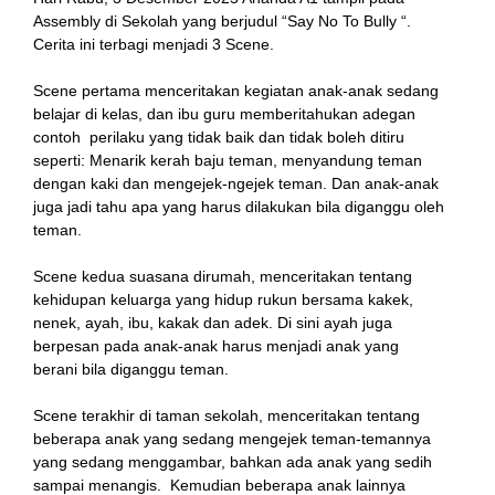
Assembly di Sekolah yang berjudul “Say No To Bully “.
Cerita ini terbagi menjadi 3 Scene.
Scene pertama menceritakan kegiatan anak-anak sedang
belajar di kelas, dan ibu guru memberitahukan adegan
contoh perilaku yang tidak baik dan tidak boleh ditiru
seperti: Menarik kerah baju teman, menyandung teman
dengan kaki dan mengejek-ngejek teman. Dan anak-anak
juga jadi tahu apa yang harus dilakukan bila diganggu oleh
teman.
Scene kedua suasana dirumah, menceritakan tentang
kehidupan keluarga yang hidup rukun bersama kakek,
nenek, ayah, ibu, kakak dan adek. Di sini ayah juga
berpesan pada anak-anak harus menjadi anak yang
berani bila diganggu teman.
Scene terakhir di taman sekolah, menceritakan tentang
beberapa anak yang sedang mengejek teman-temannya
yang sedang menggambar, bahkan ada anak yang sedih
sampai menangis. Kemudian beberapa anak lainnya