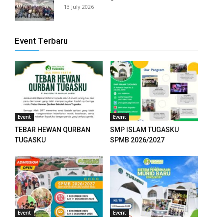
13 July 2026
Event Terbaru
Event
Event
TEBAR HEWAN QURBAN
SMP ISLAM TUGASKU
TUGASKU
SPMB 2026/2027
Event
Event