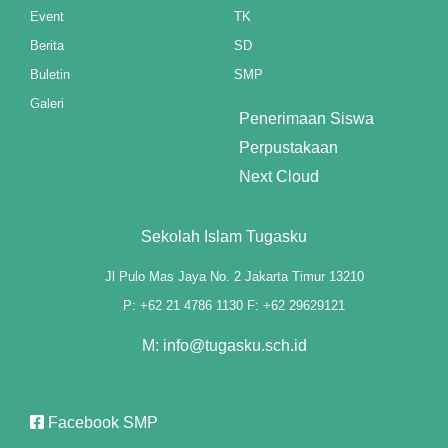
Event
TK
Berita
SD
Buletin
SMP
Galeri
Penerimaan Siswa
Perpustakaan
Next Cloud
Sekolah Islam Tugasku
Jl Pulo Mas Jaya No. 2 Jakarta Timur 13210
P: +62 21 4786 1130 F: +62 29629121
M: info@tugasku.sch.id
Facebook SMP