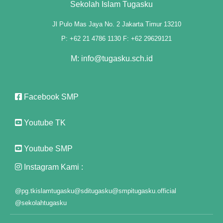
Sekolah Islam Tugasku
Jl Pulo Mas Jaya No. 2 Jakarta Timur 13210
P: +62 21 4786 1130 F: +62 29629121
M: info@tugasku.sch.id
Facebook SMP
Youtube TK
Youtube SMP
Instagram Kami :
@pg.tkislamtugasku
@sditugasku
@smpitugasku.official
@sekolahtugasku