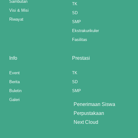
Sambutan
TK
Visi & Misi
SD
Riwayat
SMP
Ekstrakurikuler
Fasilitas
Info
Prestasi
Event
TK
Berita
SD
Buletin
SMP
Galeri
Penerimaan Siswa
riş
Perpustakaan
Next Cloud