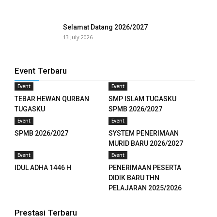
Selamat Datang 2026/2027
13 July 2026
Event Terbaru
Event
Event
TEBAR HEWAN QURBAN
SMP ISLAM TUGASKU
TUGASKU
SPMB 2026/2027
Event
Event
SPMB 2026/2027
SYSTEM PENERIMAAN
MURID BARU 2026/2027
Event
Event
IDUL ADHA 1446 H
PENERIMAAN PESERTA
DIDIK BARU THN
PELAJARAN 2025/2026
Prestasi Terbaru