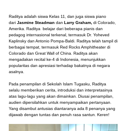
solis
National Repertory Orchestra
sejak usia 8 tahun.
Raditya adalah siswa Kelas 11, dan juga siswa piano
dari
Jasmine Steadman
dan
Larry Graham,
di Colorado,
Amerika. Raditya belajar dari beberapa pianis dan
pedagog internasional terkenal, termasuk Dr. Yoheved
Kaplinsky dan Antonio Pompa-Baldi. Raditya telah tampil di
berbagai tempat, termasuk Red Rocks Amphitheater di
Colorado dan Great Wall of China. Raditya akan
mengadakan recital ke-4 di Indonesia, menunjukkan
popularitas dan apresiasi terhadap bakatnya di negara
asalnya.
Pada penampilan di Sekolah Islam Tugasku, Raditya
selalu memberikan cerita, introduksi dan interpretasinya
atas lagu-lagu yang akan dimainkan. Diusai penampilan,
audien dipersilahkan untuk menyampaikan pertanyaan.
Yang disambut antusias diantaranya ada 8 penanya yang
dijawab dengan tuntas dan penuh rasa santun. Keren!