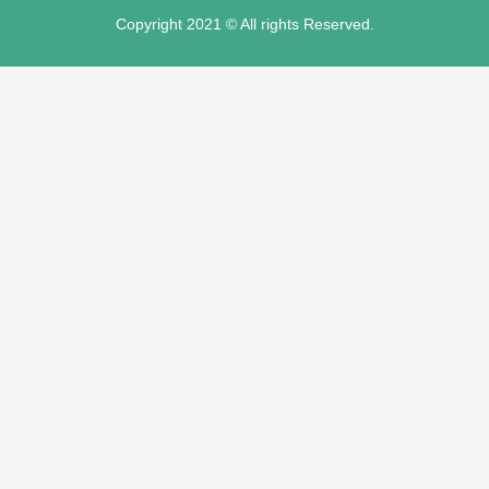
Copyright 2021 © All rights Reserved.
ı