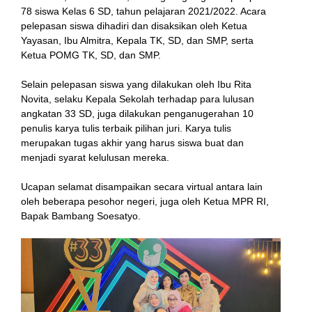
78 siswa Kelas 6 SD, tahun pelajaran 2021/2022. Acara
pelepasan siswa dihadiri dan disaksikan oleh Ketua
Yayasan, Ibu Almitra, Kepala TK, SD, dan SMP, serta
Ketua POMG TK, SD, dan SMP.
Selain pelepasan siswa yang dilakukan oleh Ibu Rita
Novita, selaku Kepala Sekolah terhadap para lulusan
angkatan 33 SD, juga dilakukan penganugerahan 10
penulis karya tulis terbaik pilihan juri. Karya tulis
n al
merupakan tugas akhir yang harus siswa buat dan
menjadi syarat kelulusan mereka.
el
Ucapan selamat disampaikan secara virtual antara lain
el
oleh beberapa pesohor negeri, juga oleh Ketua MPR RI,
Bapak Bambang Soesatyo.
rt
el