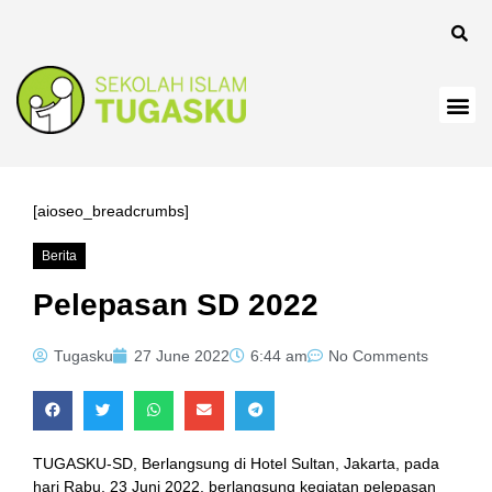
el
[aioseo_breadcrumbs]
Berita
el
Pelepasan SD 2022
Tugasku
27 June 2022
6:44 am
No Comments
TUGASKU-SD, Berlangsung di Hotel Sultan, Jakarta, pada
hari Rabu, 23 Juni 2022, berlangsung kegiatan pelepasan