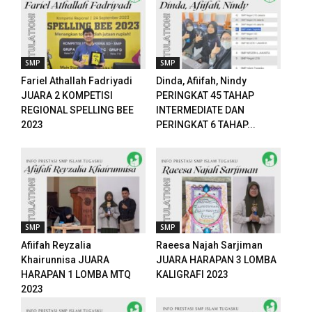
SMP
SMP
Fariel Athallah Fadriyadi
Dinda, Afiifah, Nindy
JUARA 2 KOMPETISI
PERINGKAT 45 TAHAP
REGIONAL SPELLING BEE
INTERMEDIATE DAN
2023
PERINGKAT 6 TAHAP...
SMP
SMP
Afiifah Reyzalia
Raeesa Najah Sarjiman
Khairunnisa JUARA
JUARA HARAPAN 3 LOMBA
HARAPAN 1 LOMBA MTQ
KALIGRAFI 2023
2023