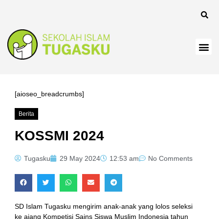
[aioseo_breadcrumbs]
Berita
KOSSMI 2024
Tugasku
29 May 2024
12:53 am
No Comments
SD Islam Tugasku mengirim anak-anak yang lolos seleksi
ke ajang Kompetisi Sains Siswa Muslim Indonesia tahun