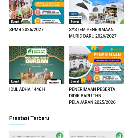
Event
Event
SPMB 2026/2027
SYSTEM PENERIMAAN
MURID BARU 2026/2027
Event
Event
IDUL ADHA 1446 H
PENERIMAAN PESERTA
DIDIK BARU THN
PELAJARAN 2025/2026
Prestasi Terbaru