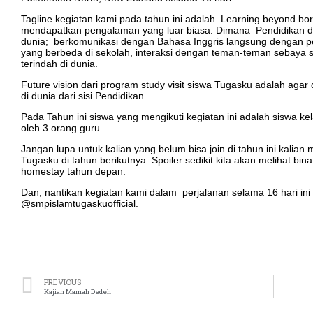
Tagline kegiatan kami pada tahun ini adalah Learning beyond bor
mendapatkan pengalaman yang luar biasa. Dimana Pendidikan di 
dunia; berkomunikasi dengan Bahasa Inggris langsung dengan pe
yang berbeda di sekolah, interaksi dengan teman-teman sebaya
terindah di dunia.
Future vision dari program study visit siswa Tugasku adalah agar 
di dunia dari sisi Pendidikan.
Pada Tahun ini siswa yang mengikuti kegiatan ini adalah siswa ke
oleh 3 orang guru.
Jangan lupa untuk kalian yang belum bisa join di tahun ini kalian 
Tugasku di tahun berikutnya. Spoiler sedikit kita akan melihat bin
homestay tahun depan.
Dan, nantikan kegiatan kami dalam perjalanan selama 16 hari ini
@smpislamtugaskuofficial.
PREVIOUS
Kajian Mamah Dedeh