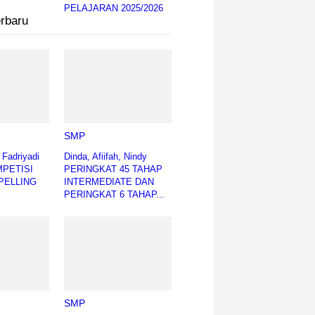
PELAJARAN 2025/2026
erbaru
SMP
h Fadriyadi
Dinda, Afiifah, Nindy
MPETISI
PERINGKAT 45 TAHAP
PELLING
INTERMEDIATE DAN
PERINGKAT 6 TAHAP...
SMP