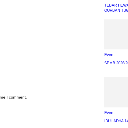
TEBAR HEW
QURBAN TU
Event
SPMB 2026/2
time I comment.
Event
IDUL ADHA 1