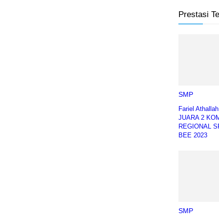
Prestasi T
SMP
Fariel Athalla
JUARA 2 KO
REGIONAL S
BEE 2023
SMP