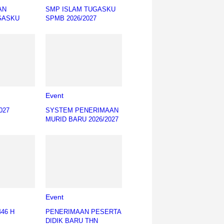
AN
SMP ISLAM TUGASKU
GASKU
SPMB 2026/2027
Event
027
SYSTEM PENERIMAAN
MURID BARU 2026/2027
Event
446 H
PENERIMAAN PESERTA
DIDIK BARU THN