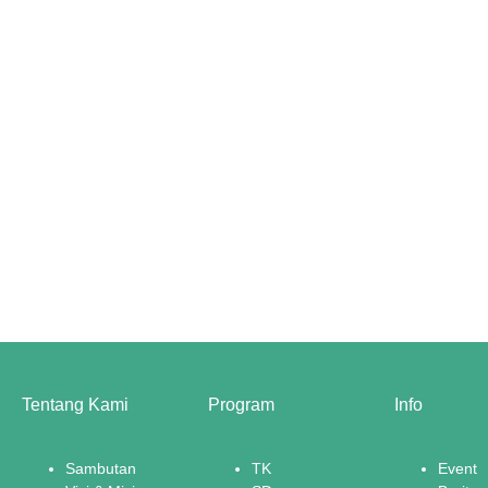
Tentang Kami
Program
Info
Sambutan
TK
Event