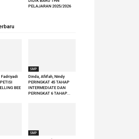
DIDIK BARU THN
PELAJARAN 2025/2026
erbaru
SMP
h Fadriyadi
Dinda, Afiifah, Nindy
PETISI
PERINGKAT 45 TAHAP
ELLING BEE
INTERMEDIATE DAN
PERINGKAT 6 TAHAP...
SMP