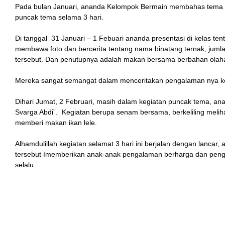
Pada bulan Januari, ananda Kelompok Bermain membahas tema 
puncak tema selama 3 hari.
Di tanggal 31 Januari – 1 Febuari ananda presentasi di kelas t
membawa foto dan bercerita tentang nama binatang ternak, jumlah
tersebut. Dan penutupnya adalah makan bersama berbahan olaha
Mereka sangat semangat dalam menceritakan pengalaman nya k
Dihari Jumat, 2 Februari, masih dalam kegiatan puncak tema, 
Svarga Abdi”. Kegiatan berupa senam bersama, berkeliling melih
memberi makan ikan lele.
Alhamdulillah kegiatan selamat 3 hari ini berjalan dengan lanca
tersebut ìmemberikan anak-anak pengalaman berharga dan peng
selalu.