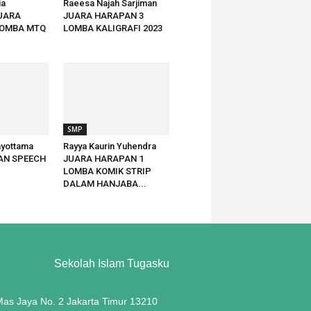
ia
Raeesa Najah Sarjiman
JUARA
JUARA HARAPAN 3
LOMBA MTQ
LOMBA KALIGRAFI 2023
SMP
ayottama
Rayya Kaurin Yuhendra
AN SPEECH
JUARA HARAPAN 1
LOMBA KOMIK STRIP
DALAM HANJABA...
Sekolah Islam Tugasku
 Mas Jaya No. 2 Jakarta Timur 13210