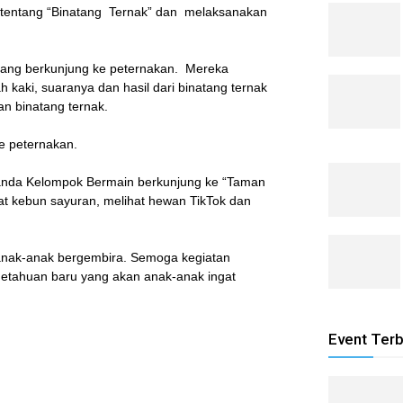
tentang “Binatang Ternak” dan melaksanakan
entang berkunjung ke peternakan. Mereka
 kaki, suaranya dan hasil dari binatang ternak
n binatang ternak.
e peternakan.
ananda Kelompok Bermain berkunjung ke “Taman
at kebun sayuran, melihat hewan TikTok dan
r, anak-anak bergembira. Semoga kegiatan
etahuan baru yang akan anak-anak ingat
Event Ter