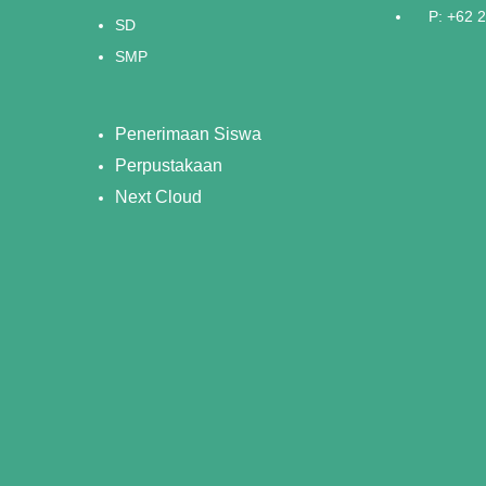
P: +62 
SD
SMP
Penerimaan Siswa
Perpustakaan
Next Cloud