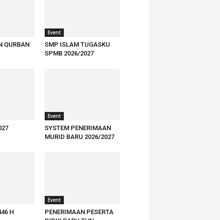
Event
N QURBAN
SMP ISLAM TUGASKU
SPMB 2026/2027
Event
027
SYSTEM PENERIMAAN
MURID BARU 2026/2027
Event
446 H
PENERIMAAN PESERTA