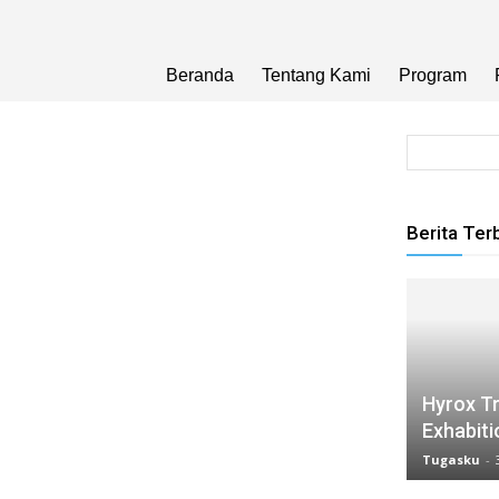
Beranda
Tentang Kami
Program
Berita Ter
Hyrox Tr
Exhabiti
Tugasku
-