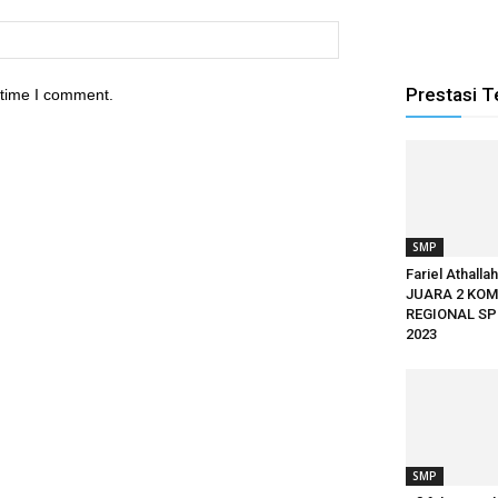
Prestasi T
 time I comment.
SMP
Fariel Athalla
JUARA 2 KOM
REGIONAL SP
2023
SMP