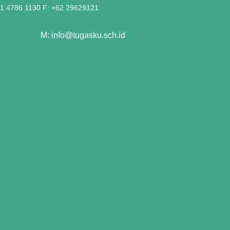
21 4786 1130 F: +62 29629121
M: info@tugasku.sch.id