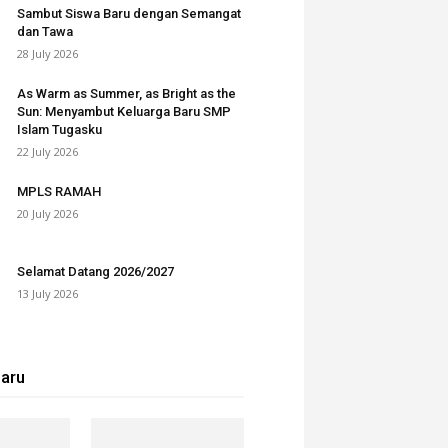
Sambut Siswa Baru dengan Semangat
dan Tawa
28 July 2026
As Warm as Summer, as Bright as the
Sun: Menyambut Keluarga Baru SMP
Islam Tugasku
22 July 2026
MPLS RAMAH
20 July 2026
Selamat Datang 2026/2027
13 July 2026
baru